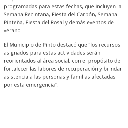
programadas para estas fechas, que incluyen la
Semana Recintana, Fiesta del Carbón, Semana
Pinteña, Fiesta del Rosal y demás eventos de
verano.
El Municipio de Pinto destacó que “los recursos
asignados para estas actividades serán
reorientados al área social, con el propósito de
fortalecer las labores de recuperación y brindar
asistencia a las personas y familias afectadas
por esta emergencia”.
Navegación
de
s
entradas