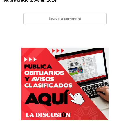
Ñuble creció 3,6% en 2024
Leave a comment