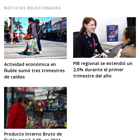
NOTICIAS RELACIONADAS
PIB regional se extendió un
Actividad económica en
2,0% durante el primer
Ñuble sumó tres trimestres
trimestre del año
de caídas
Producto Interno Bruto de