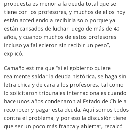
propuesta es menor a la deuda total que se
tiene con los profesores, y muchos de ellos hoy
están accediendo a recibirla solo porque ya
están cansados de luchar luego de más de 40
Navegación
años, y cuando muchos de estos profesores
de
s
incluso ya fallecieron sin recibir un peso”,
entradas
explicó.
Camaño estima que “si el gobierno quiere
realmente saldar la deuda histórica, se haga sin
letra chica y de cara a los profesores, tal como
lo solicitaron tribunales internacionales cuando
hace unos años condenaron al Estado de Chile a
reconocer y pagar esta deuda. Aquí somos todos
contra el problema, y por eso la discusión tiene
que ser un poco más franca y abierta”, recalcó.