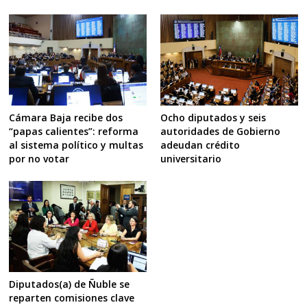
Cámara Baja recibe dos
Ocho diputados y seis
“papas calientes”: reforma
autoridades de Gobierno
al sistema político y multas
adeudan crédito
por no votar
universitario
Diputados(a) de Ñuble se
reparten comisiones clave