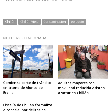
Chillán
Chillán Viejo
Contaminacion
episodio
NOTICIAS RELACIONADAS
Comienza corte de tránsito
Adultos mayores con
en tramo de Alonso de
movilidad reducida asisten
Ercilla
a votar en Chillán
Fiscalía de Chillán formaliza
a concejal por delitos de