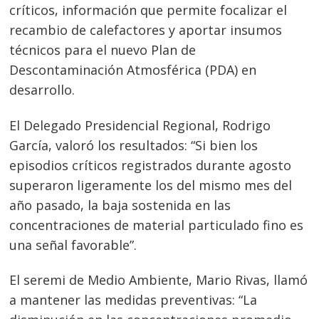
críticos, información que permite focalizar el
recambio de calefactores y aportar insumos
técnicos para el nuevo Plan de
Descontaminación Atmosférica (PDA) en
desarrollo.
El Delegado Presidencial Regional, Rodrigo
García, valoró los resultados: “Si bien los
episodios críticos registrados durante agosto
Navegación
superaron ligeramente los del mismo mes del
de
s
año pasado, la baja sostenida en las
entradas
concentraciones de material particulado fino es
una señal favorable”.
El seremi de Medio Ambiente, Mario Rivas, llamó
a mantener las medidas preventivas: “La