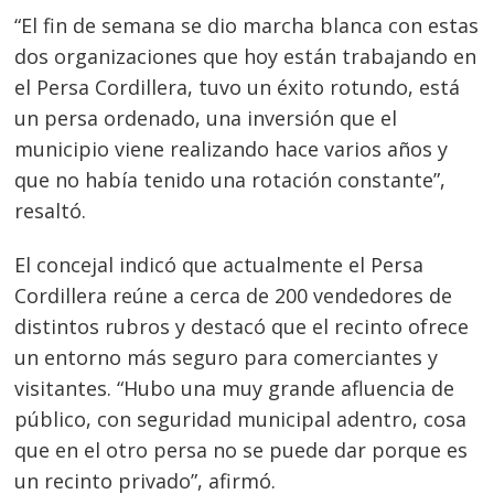
“El fin de semana se dio marcha blanca con estas
dos organizaciones que hoy están trabajando en
el Persa Cordillera, tuvo un éxito rotundo, está
un persa ordenado, una inversión que el
municipio viene realizando hace varios años y
que no había tenido una rotación constante”,
resaltó.
Navegación
El concejal indicó que actualmente el Persa
de
s
Cordillera reúne a cerca de 200 vendedores de
distintos rubros y destacó que el recinto ofrece
entradas
un entorno más seguro para comerciantes y
visitantes. “Hubo una muy grande afluencia de
público, con seguridad municipal adentro, cosa
que en el otro persa no se puede dar porque es
un recinto privado”, afirmó.