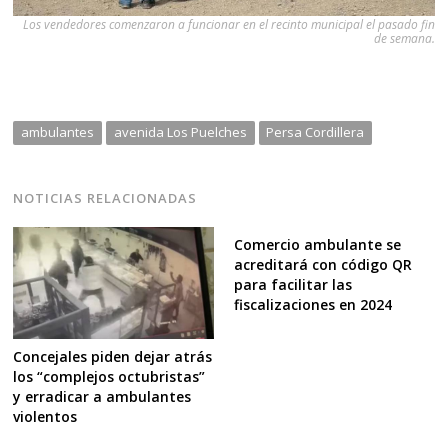
Los vendedores comenzaron a funcionar en el recinto municipal el pasado fin
de semana.
ambulantes
avenida Los Puelches
Persa Cordillera
NOTICIAS RELACIONADAS
Comercio ambulante se
acreditará con código QR
para facilitar las
fiscalizaciones en 2024
Concejales piden dejar atrás
los “complejos octubristas”
y erradicar a ambulantes
violentos