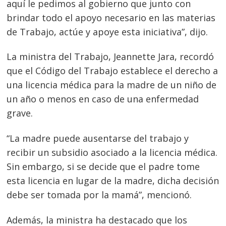
aquí le pedimos al gobierno que junto con
brindar todo el apoyo necesario en las materias
de Trabajo, actúe y apoye esta iniciativa”, dijo.
La ministra del Trabajo, Jeannette Jara, recordó
Navegación
que el Código del Trabajo establece el derecho a
de
una licencia médica para la madre de un niño de
s
un año o menos en caso de una enfermedad
entradas
grave.
“La madre puede ausentarse del trabajo y
recibir un subsidio asociado a la licencia médica.
Sin embargo, si se decide que el padre tome
esta licencia en lugar de la madre, dicha decisión
debe ser tomada por la mamá”, mencionó.
Además, la ministra ha destacado que los