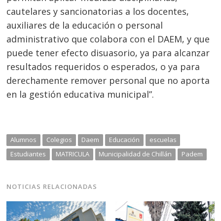
cautelares y sancionatorias a los docentes,
auxiliares de la educación o personal
administrativo que colabora con el DAEM, y que
puede tener efecto disuasorio, ya para alcanzar
resultados requeridos o esperados, o ya para
derechamente remover personal que no aporta
en la gestión educativa municipal”.
Alumnos
Colegios
Daem
Educación
escuelas
Estudiantes
MATRICULA
Municipalidad de Chillán
Padem
NOTICIAS RELACIONADAS