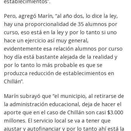
establecimientos”.
Pero, agregó Marín, “al año dos, lo dice la ley,
hay una proporcionalidad de 35 alumnos por
curso, eso está en la ley y por lo tanto si uno
hace un ejercicio así muy general,
evidentemente esa relación alumnos por curso
hoy día está bastante alejada de la realidad y
por lo tanto lo más probable es que se
produzca reducción de establecimientos en
Chillán”.
Marín subrayó que “el municipio, al retirarse de
la administración educacional, deja de hacer el
aporte que en el caso de Chillán son casi $3.000
Navegación
millones. El servicio local se va a tener que
de
ajustar y autofinanciar y por lo tanto ahí está la
s