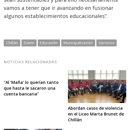
vamos a tener que ir avanzando en fusionar
algunos establecimientos educacionales”.
Chillán
Daem
Educación
Municipalización
Servicios
NOTICIAS RELACIONADAS
“Al ‘Maña’ lo querían tanto
que hasta le sacaron una
cuenta bancaria”
Abordan casos de violencia
en el Liceo Marta Brunet de
Chillán