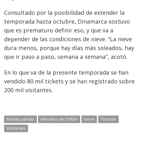
Consultado por la posibilidad de extender la
temporada hasta octubre, Dinamarca sostuvo
que es prematuro definir eso, y que va a
depender de las condiciones de nieve. “La nieve
dura menos, porque hay días más soleados, hay
que ir paso a paso, semana a semana”, acotó.
En lo que va de la presente temporada se han
vendido 80 mil tickets y se han registrado sobre
200 mil visitantes.
Navegación
de
s
entradas
fiestas patrias
Nevados de Chillán
nieve
Turistas
Visitantes