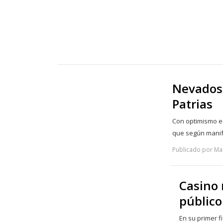
Nevados 
Patrias
Con optimismo es
que según mani
Publicado por Ma
Casino 
público
En su primer 