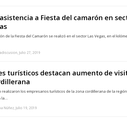
asistencia a Fiesta del camarón en sec
as
ión de la Fiesta del Camarón se realizó en el sector Las Vegas, en el kilóm
adiscusion, Julio 27, 2019
s turísticos destacan aumento de visi
rdillerana
 realizaron los empresarios turísticos de la zona cordillerana de la regió
a la…
a Núñez, Julio 19, 2019