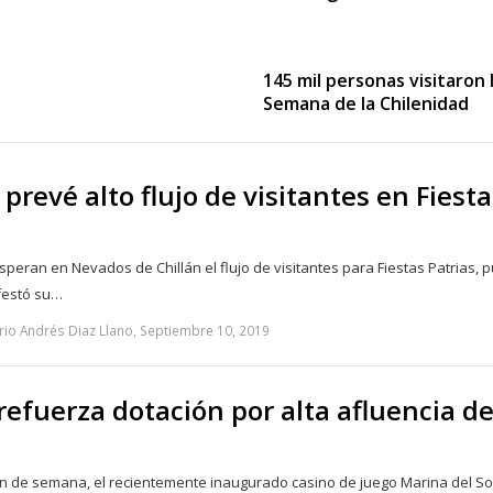
145 mil personas visitaron 
Semana de la Chilenidad
prevé alto flujo de visitantes en Fiesta
peran en Nevados de Chillán el flujo de visitantes para Fiestas Patrias, 
festó su…
rio Andrés Diaz Llano, Septiembre 10, 2019
refuerza dotación por alta afluencia d
fin de semana, el recientemente inaugurado casino de juego Marina del So