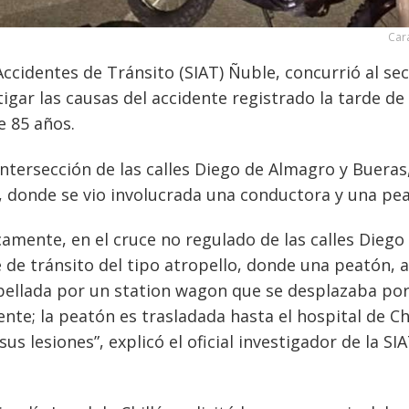
Car
ccidentes de Tránsito (SIAT) Ñuble, concurrió al se
tigar las causas del accidente registrado la tarde de
e 85 años.
 intersección de las calles Diego de Almagro y Bueras
l, donde se vio involucrada una conductora y una pe
icamente, en el cruce no regulado de las calles Diego
de tránsito del tipo atropello, donde una peatón, a
opellada por un station wagon que se desplazaba por
nte; la peatón es trasladada hasta el hospital de Chi
s lesiones”, explicó el oficial investigador de la SIA