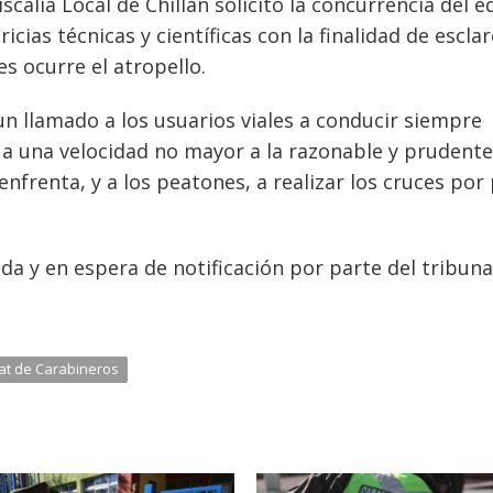
iscalía Local de Chillán solicitó la concurrencia del 
icias técnicas y científicas con la finalidad de escla
es ocurre el atropello.
 llamado a los usuarios viales a conducir siempre
, a una velocidad no mayor a la razonable y prudente
nfrenta, y a los peatones, a realizar los cruces por
a y en espera de notificación por parte del tribuna
at de Carabineros