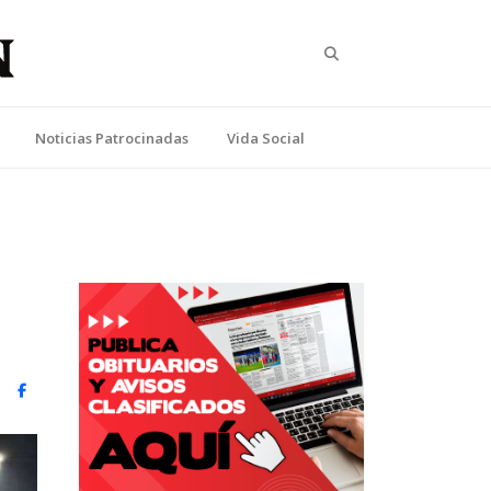
Search
Noticias Patrocinadas
Vida Social
witter)
Facebook