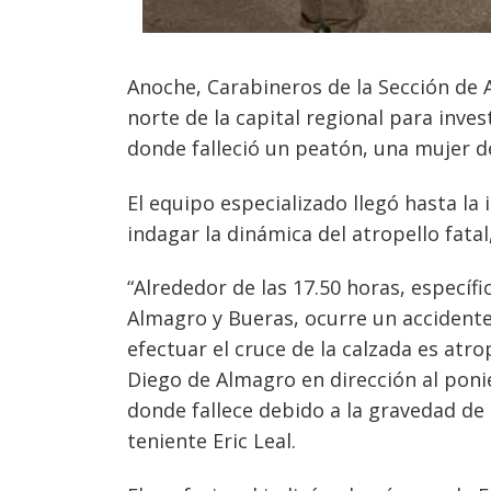
Anoche, Carabineros de la Sección de A
Navegación
norte de la capital regional para inves
donde falleció un peatón, una mujer d
de
s
entradas
El equipo especializado llegó hasta la
indagar la dinámica del atropello fata
“Alrededor de las 17.50 horas, específ
Almagro y Bueras, ocurre un accidente 
efectuar el cruce de la calzada es atr
Diego de Almagro en dirección al ponie
donde fallece debido a la gravedad de su
teniente Eric Leal.