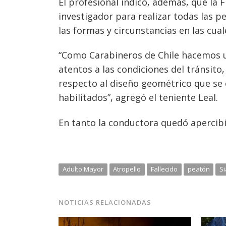
El profesional indicó, además, que la F
investigador para realizar todas las per
las formas y circunstancias en las cual
“Como Carabineros de Chile hacemos un
atentos a las condiciones del tránsito
respecto al diseño geométrico que se e
habilitados”, agregó el teniente Leal.
En tanto la conductora quedó apercibid
Adulto Mayor
Atropello
Fallecido
peatón
Si
NOTICIAS RELACIONADAS