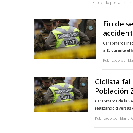
Publicado por ladiscusi
Fin de s
accident
Carabineros inf
a 15 durante el 
Publicado por Ma
Ciclista fa
Población 
Carabineros de la Se
realizando diversas 
Publicado por Mario A