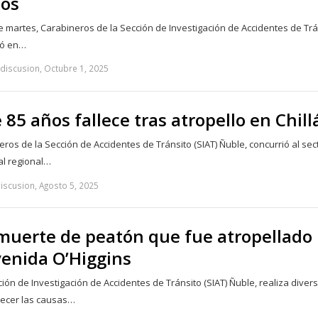
los
e martes, Carabineros de la Sección de Investigación de Accidentes de Trá
ló en…
adiscusion, Octubre 1, 2025
 85 años fallece tras atropello en Chill
ros de la Sección de Accidentes de Tránsito (SIAT) Ñuble, concurrió al sec
tal regional…
iscusion, Agosto 5, 2025
muerte de peatón que fue atropellado
venida O’Higgins
ión de Investigación de Accidentes de Tránsito (SIAT) Ñuble, realiza diver
blecer las causas…