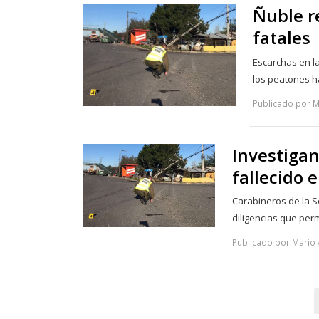
Ñuble r
fatales
Escarchas en la
los peatones 
Publicado por Ma
Investigan
fallecido 
Carabineros de la Se
diligencias que perm
Publicado por Mario A