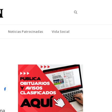
Search
Noticias Patrocinadas
Vida Social
witter)
Facebook
ona