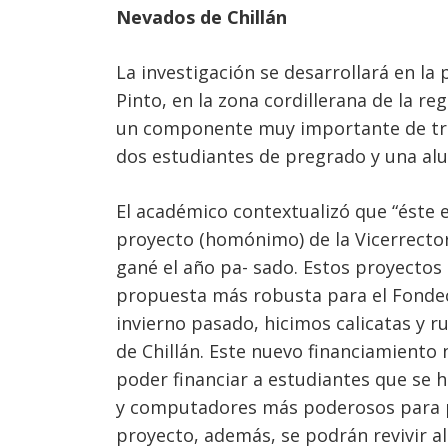
Nevados de Chillán
La investigación se desarrollará en l
Pinto, en la zona cordillerana de la reg
un componente muy importante de traba
dos estudiantes de pregrado y una al
El académico contextualizó que “éste e
proyecto (homónimo) de la Vicerrectorí
gané el año pa- sado. Estos proyectos
propuesta más robusta para el Fondec
invierno pasado, hicimos calicatas y r
de Chillán. Este nuevo financiamiento
poder financiar a estudiantes que se 
y computadores más poderosos para p
proyecto, además, se podrán revivir 