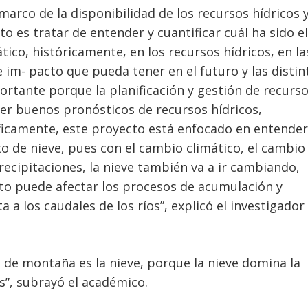
 marco de la disponibilidad de los recursos hídricos 
o es tratar de entender y cuantificar cuál ha sido el
ico, históricamente, en los recursos hídricos, en la
e im- pacto que pueda tener en el futuro y las distin
rtante porque la planificación y gestión de recurs
r buenos pronósticos de recursos hídricos,
ficamente, este proyecto está enfocado en entender
to de nieve, pues con el cambio climático, el cambio
ecipitaciones, la nieve también va a ir cambiando,
sto puede afectar los procesos de acumulación y
 a los caudales de los ríos”, explicó el investigador
de montaña es la nieve, porque la nieve domina la
”, subrayó el académico.