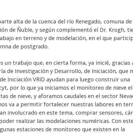
a parte alta de la cuenca del río Renegado, comuna de
ión de Ñuble, y según complementó el Dr. Krogh, ti
jo en terreno y de modelación, en el que particip
umna de postgrado.
s un trabajo que, en cierta forma, ya inicié, gracias 
a de Investigación y Desarrollo, de Iniciación, que 
 de Iniciación VRID ayudan para luego construir una
yt, por lo que ya iniciamos el monitoreo de nieve el
utas de nieve, y aforamos caudales en el sector Nev
 nos va a permitir fortalecer nuestras labores en ter
han involucrado en este tema, comprar sensores, ca
oder realizar las modelaciones numéricas. Con est
algunas estaciones de monitoreo que existen en la