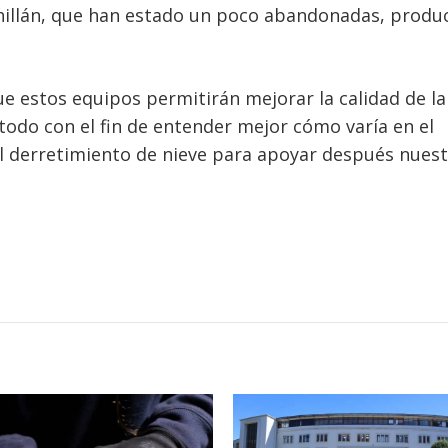
Chillán, que han estado un poco abandonadas, produ
ue estos equipos permitirán mejorar la calidad de la
odo con el fin de entender mejor cómo varía en el
el derretimiento de nieve para apoyar después nues