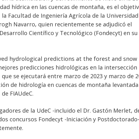
idad hídrica en las cuencas de montaña, es el objeti
la Facultad de Ingeniería Agrícola de la Universidad
Krogh Navarro, quien recientemente se adjudicó el
sarrollo Científico y Tecnológico (Fondecyt) en su 
ed hydrological predictions at the forest and snow
ejores predicciones hidrológicas en la intersección
, que se ejecutará entre marzo de 2023 y marzo de 2
ación de hidrología en cuencas de montaña levantad
s de FIAUdeC.
igadores de la UdeC -incluido el Dr. Gastón Merlet, d
os concursos Fondecyt -Iniciación y Postdoctorado-
ntemente.