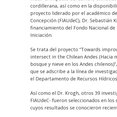
cordillerana, así como en la disponibil
proyecto liderado por el académico de 
Concepción (FIAUdeC), Dr. Sebastián 
financiamiento del Fondo Nacional de De
Iniciación.
Se trata del proyecto “Towards improv
intersect in the Chilean Andes (Hacia m
bosque y nieve en los Andes chilenos)”
que se adscribe a la línea de investig
el Departamento de Recursos Hídrico
Así como el Dr. Krogh, otros 39 invest
FIAUdeC- fueron seleccionados en los d
cuyos resultados se conocieron recie