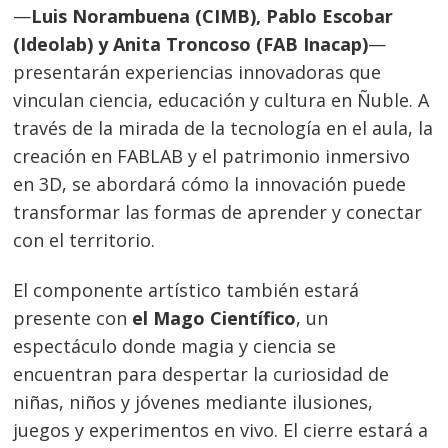
—
Luis Norambuena (CIMB), Pablo Escobar
(Ideolab) y Anita Troncoso (FAB Inacap)
—
presentarán experiencias innovadoras que
vinculan ciencia, educación y cultura en Ñuble. A
través de la mirada de la tecnología en el aula, la
creación en FABLAB y el patrimonio inmersivo
en 3D, se abordará cómo la innovación puede
Navegación
transformar las formas de aprender y conectar
de
s
con el territorio.
entradas
El componente artístico también estará
presente con
el Mago Científico
, un
espectáculo donde magia y ciencia se
encuentran para despertar la curiosidad de
niñas, niños y jóvenes mediante ilusiones,
juegos y experimentos en vivo. El cierre estará a