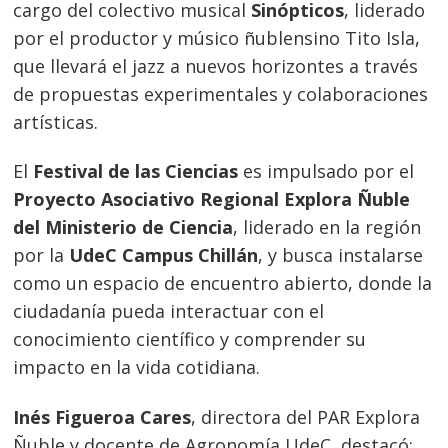
cargo del colectivo musical
Sinópticos
, liderado
por el productor y músico ñublensino Tito Isla,
que llevará el jazz a nuevos horizontes a través
de propuestas experimentales y colaboraciones
artísticas.
El
Festival de las Ciencias
es impulsado por el
Proyecto Asociativo Regional Explora Ñuble
del Ministerio de Ciencia
, liderado en la región
por la
UdeC Campus Chillán
, y busca instalarse
como un espacio de encuentro abierto, donde la
ciudadanía pueda interactuar con el
conocimiento científico y comprender su
impacto en la vida cotidiana.
Inés Figueroa Cares
, directora del PAR Explora
Ñuble y docente de Agronomía UdeC, destacó: