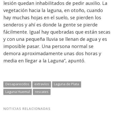
lesión quedan inhabilitados de pedir auxilio. La
vegetación hacia la laguna, en otoño, cuando
hay muchas hojas en el suelo, se pierden los
senderos y ahí es donde la gente se pierde
fácilmente. Igual hay quebradas que están secas
y con una pequeña lluvia se llenan de agua y es
imposible pasar. Una persona normal se
demora aproximadamente unas dos horas y
media en llegar a la Laguna”, apuntó.
Desaparecidos
extravíos
Laguna de Plata
Laguna Huemul
rescates
NOTICIAS RELACIONADAS