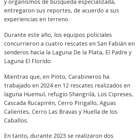
y organismos de búsqueda especializada,
entregaron sus reportes, de acuerdo a sus
experiencias en terreno.
Durante este año, los equipos policiales
concurrieron a cuatro rescates en San Fabián en
senderos hacia la Laguna De la Plata, El Padre y
Laguna El Florido.
Mientras que, en Pinto, Carabineros ha
trabajado en 2024 en 12 rescates realizados en
laguna Huemul, refugio Shangrilá, Los Cipreses,
Cascada Rucapirén, Cerro Pirigallo, Aguas
Calientes, Cerro Las Bravas y Huella de los
Caballos.
En tanto, durante 2023 se realizaron dos