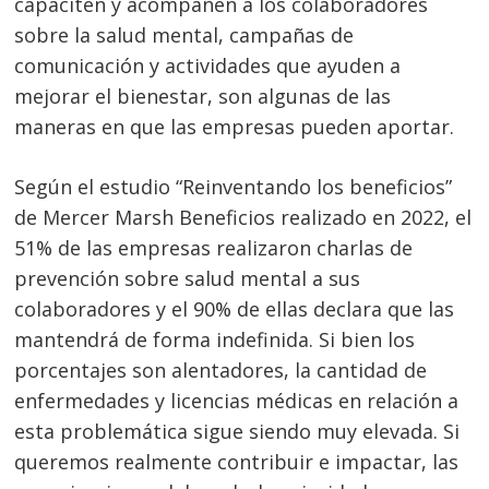
capaciten y acompañen a los colaboradores
sobre la salud mental, campañas de
comunicación y actividades que ayuden a
mejorar el bienestar, son algunas de las
maneras en que las empresas pueden aportar.
Navegación
Según el estudio “Reinventando los beneficios”
de
de Mercer Marsh Beneficios realizado en 2022, el
s
51% de las empresas realizaron charlas de
entradas
prevención sobre salud mental a sus
colaboradores y el 90% de ellas declara que las
mantendrá de forma indefinida. Si bien los
porcentajes son alentadores, la cantidad de
enfermedades y licencias médicas en relación a
esta problemática sigue siendo muy elevada. Si
queremos realmente contribuir e impactar, las