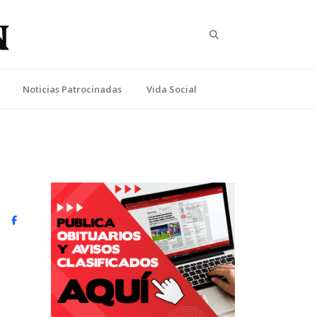
Search
Noticias Patrocinadas
Vida Social
witter)
Facebook