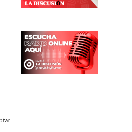
eptar