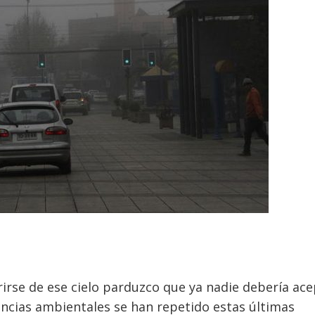
rirse de ese cielo parduzco que ya nadie debería ac
ncias ambientales se han repetido estas últimas