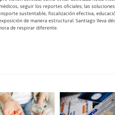
édicos, seguir los reportes oficiales; las soluciones
ansporte sustentable, fiscalización efectiva, educaci
 exposición de manera estructural. Santiago lleva dé
ora de respirar diferente.