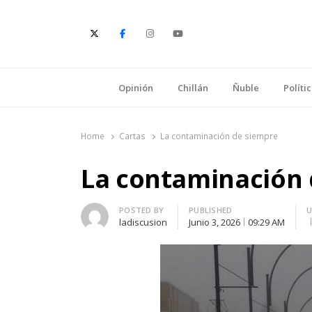
E
Opinión
Chillán
Ñuble
Políti
Home
Cartas
La contaminación de siempre
La contaminación 
Author
POSTED BY
PUBLISHED
ladiscusion
Junio 3, 2026
09:29 AM