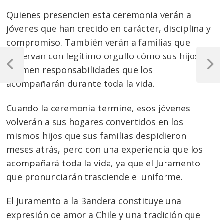
Quienes presencien esta ceremonia verán a
jóvenes que han crecido en carácter, disciplina y
compromiso. También verán a familias que
Navegación
observan con legítimo orgullo cómo sus hijos
de
asumen responsabilidades que los
Previous
Next
Post
Post
acompañarán durante toda la vida.
entradas
Cuando la ceremonia termine, esos jóvenes
volverán a sus hogares convertidos en los
mismos hijos que sus familias despidieron
meses atrás, pero con una experiencia que los
acompañará toda la vida, ya que el Juramento
que pronunciarán trasciende el uniforme.
El Juramento a la Bandera constituye una
expresión de amor a Chile y una tradición que