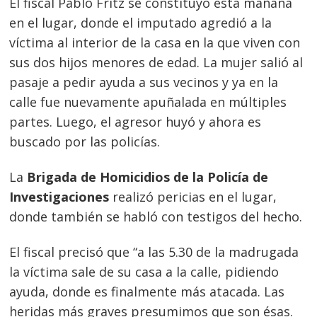
El fiscal Pablo Fritz se constituyó esta mañana
en el lugar, donde el imputado agredió a la
víctima al interior de la casa en la que viven con
sus dos hijos menores de edad. La mujer salió al
pasaje a pedir ayuda a sus vecinos y ya en la
calle fue nuevamente apuñalada en múltiples
partes. Luego, el agresor huyó y ahora es
buscado por las policías.
La
Brigada de Homicidios de la Policía de
Investigaciones
realizó pericias en el lugar,
donde también se habló con testigos del hecho.
El fiscal precisó que “a las 5.30 de la madrugada
la víctima sale de su casa a la calle, pidiendo
ayuda, donde es finalmente más atacada. Las
Navegación
heridas más graves presumimos que son ésas.