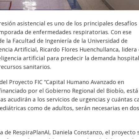
esión asistencial es uno de los principales desafíos
temporada de enfermedades respiratorias. Con ese
de la Facultad de Ingeniería de la Universidad de
cia Artificial, Ricardo Flores Huenchullanca, lidera 
ligencia artificial para predecir la demanda hospital
recursos sanitarios.
 del Proyecto FIC “Capital Humano Avanzado en
y financiado por el Gobierno Regional del Biobío, está
s acudirán a los servicios de urgencias y cuántas 
pediátricas como de adultos, serán necesarias en do
va de RespiraPlanAI, Daniela Constanzo, el proyecto 