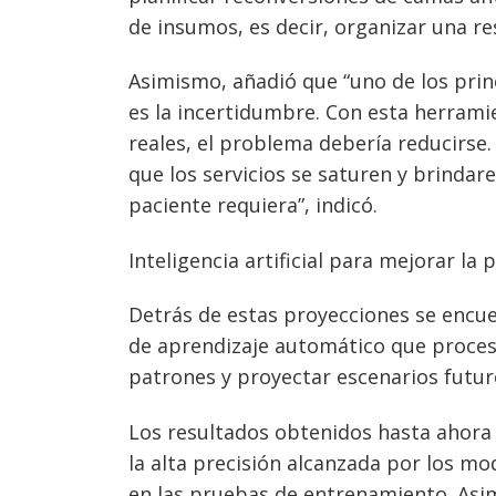
de insumos, es decir, organizar una re
Asimismo, añadió que “uno de los pri
es la incertidumbre. Con esta herrami
reales, el problema debería reducirse
que los servicios se saturen y brindar
paciente requiera”, indicó.
Inteligencia artificial para mejorar la p
Detrás de estas proyecciones se encu
de aprendizaje automático que proces
patrones y proyectar escenarios futur
Los resultados obtenidos hasta ahora m
la alta precisión alcanzada por los m
en las pruebas de entrenamiento. Asim