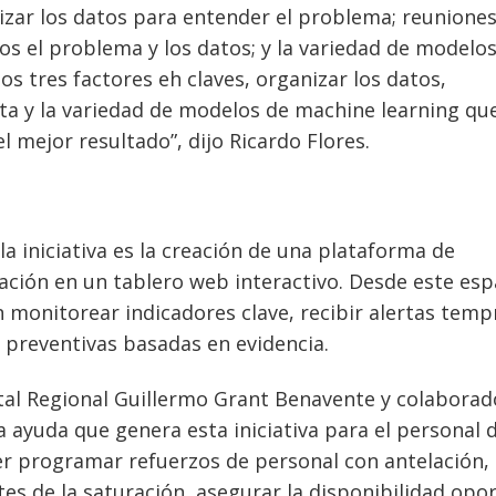
nizar los datos para entender el problema; reunione
os el problema y los datos; y la variedad de modelo
os tres factores eh claves, organizar los datos,
ta y la variedad de modelos de machine learning qu
l mejor resultado”, dijo Ricardo Flores.
a iniciativa es la creación de una plataforma de
ación en un tablero web interactivo. Desde este esp
n monitorear indicadores clave, recibir alertas tem
preventivas basadas en evidencia.
tal Regional Guillermo Grant Benavente y colaborad
 ayuda que genera esta iniciativa para el personal d
oder programar refuerzos de personal con antelación,
es de la saturación, asegurar la disponibilidad opo