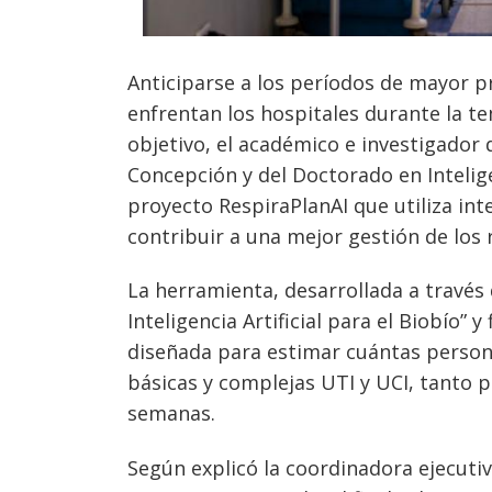
Anticiparse a los períodos de mayor pr
enfrentan los hospitales durante la 
objetivo, el académico e investigador 
Concepción y del Doctorado en Inteligen
proyecto RespiraPlanAI que utiliza inte
contribuir a una mejor gestión de los 
La herramienta, desarrollada a través
Inteligencia Artificial para el Biobío” 
diseñada para estimar cuántas persona
básicas y complejas UTI y UCI, tanto 
semanas.
Según explicó la coordinadora ejecuti