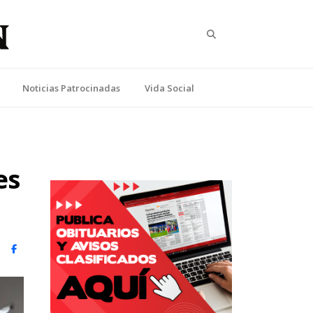
Search
Noticias Patrocinadas
Vida Social
es
witter)
Facebook