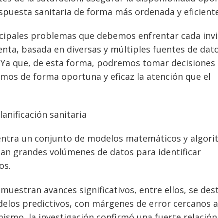
spuesta sanitaria de forma más ordenada y eficiente
ncipales problemas que debemos enfrentar cada inv
enta, basada en diversas y múltiples fuentes de dat
. Ya que, de esta forma, podremos tomar decisiones
emos de forma oportuna y eficaz la atención que el
lanificación sanitaria
entra un conjunto de modelos matemáticos y algor
an grandes volúmenes de datos para identificar
os.
uestran avances significativos, entre ellos, se des
odelos predictivos, con márgenes de error cercanos a
ismo, la investigación confirmó una fuerte relación