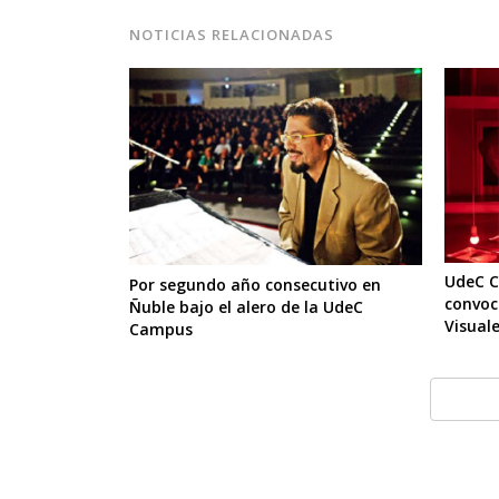
NOTICIAS RELACIONADAS
UdeC C
Por segundo año consecutivo en
convoc
Ñuble bajo el alero de la UdeC
Visual
Campus