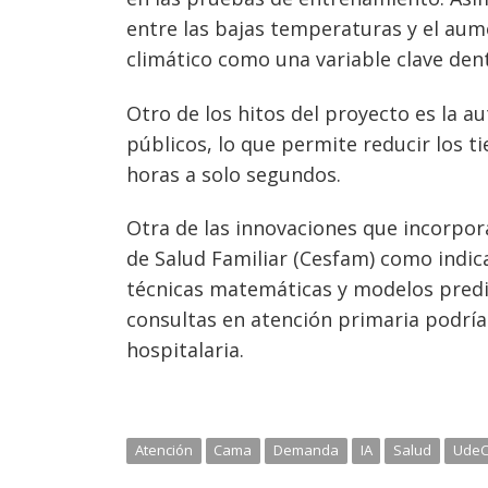
entre las bajas temperaturas y el aum
climático como una variable clave den
Otro de los hitos del proyecto es la 
públicos, lo que permite reducir los 
horas a solo segundos.
Otra de las innovaciones que incorpora
de Salud Familiar (Cesfam) como indic
técnicas matemáticas y modelos predi
consultas en atención primaria podr
hospitalaria.
Atención
Cama
Demanda
IA
Salud
Ude