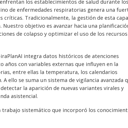
 enfrentan los establecimientos de salud durante lo
tino de enfermedades respiratorias genera una fuer
s críticas. Tradicionalmente, la gestión de esta cap
a. Nuestro objetivo es avanzar hacia una planificació
ciones de colapso y optimizar el uso de los recursos
iraPlanAI integra datos históricos de atenciones
co años con variables externas que influyen en la
ias, entre ellas la temperatura, los calendarios
. A ello se suma un sistema de vigilancia avanzada 
etectar la aparición de nuevas variantes virales y
nda asistencial.
n trabajo sistemático que incorporó los conocimien