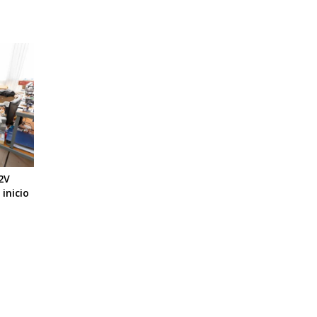
2V
inicio