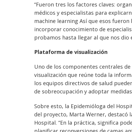
“Fueron tres los factores claves: orga
médicos y especialistas para explicarn
machine learning Así que esos fueron l
incorporar conocimiento de especialis
probamos hasta llegar al que nos dio e
Plataforma de visualización
Uno de los componentes centrales de l
visualización que reúne toda la inform
los equipos directivos de salud puede
de sobreocupación y adoptar medidas 
Sobre esto, la Epidemióloga del Hospi
del proyecto, Marta Werner, destacó la
Hospital. “En la práctica, significa p
planificar reconversiones de camas ant