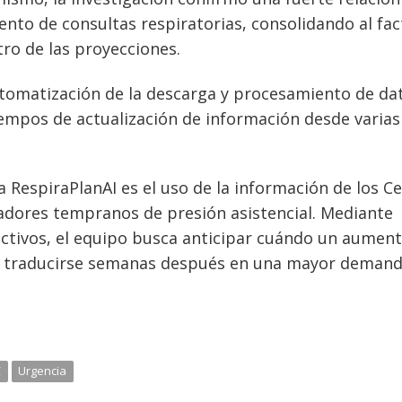
ento de consultas respiratorias, consolidando al fac
tro de las proyecciones.
automatización de la descarga y procesamiento de da
tiempos de actualización de información desde varias
 RespiraPlanAI es el uso de la información de los C
adores tempranos de presión asistencial. Mediante
ctivos, el equipo busca anticipar cuándo un aumen
ía traducirse semanas después en una mayor deman
C
Urgencia