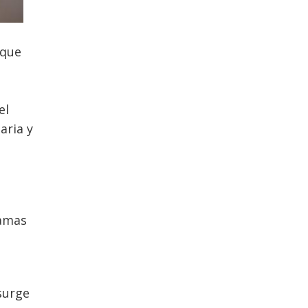
 que
el
aria y
camas
s
surge