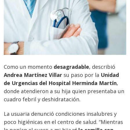
Como un momento
desagradable
, describió
Andrea Martínez Villar
su paso por la
Unidad
de Urgencias del Hospital Herminda Martín
,
donde atendieron a su hija quien presentaba un
cuadro febril y deshidratación.
La usuaria denunció condiciones insalubres y
poco higiénicas en el centro de salud. “Mientras
le ponían el suero a mi hija
vi la camilla con