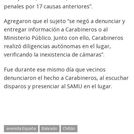
penales por 17 causas anteriores”.
Navegación
Agregaron que el sujeto “se negó a denunciar y
de
entregar información a Carabineros o al
s
Ministerio Público. Junto con ello, Carabineros
entradas
realizó diligencias autónomas en el lugar,
verificando la inexistencia de cámaras”.
Fue durante ese mismo día que vecinos
denunciaron el hecho a Carabineros, al escuchar
disparos y presenciar al SAMU en el lugar.
avenida España
Baleado
Chillán