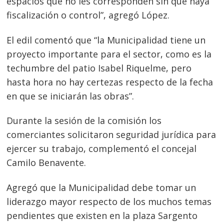
espacios que no les corresponden sin que haya
de
s
fiscalización o control”, agregó López.
entradas
El edil comentó que “la Municipalidad tiene un
proyecto importante para el sector, como es la
techumbre del patio Isabel Riquelme, pero
hasta hora no hay certezas respecto de la fecha
en que se iniciarán las obras”.
Durante la sesión de la comisión los
comerciantes solicitaron seguridad jurídica para
ejercer su trabajo, complementó el concejal
Camilo Benavente.
Agregó que la Municipalidad debe tomar un
liderazgo mayor respecto de los muchos temas
pendientes que existen en la plaza Sargento