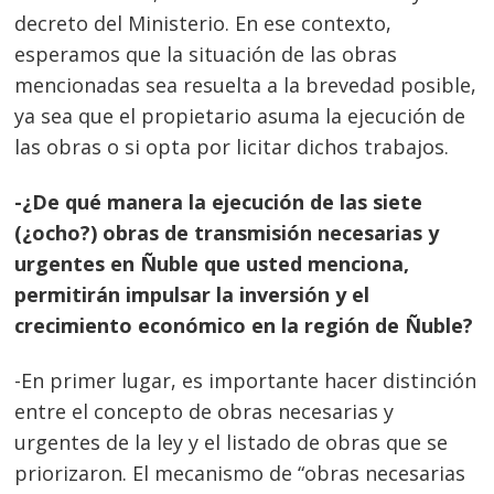
decreto del Ministerio. En ese contexto,
esperamos que la situación de las obras
mencionadas sea resuelta a la brevedad posible,
ya sea que el propietario asuma la ejecución de
las obras o si opta por licitar dichos trabajos.
-¿De qué manera la ejecución de las siete
(¿ocho?) obras de transmisión necesarias y
urgentes en Ñuble que usted menciona,
permitirán impulsar la inversión y el
crecimiento económico en la región de Ñuble?
-En primer lugar, es importante hacer distinción
entre el concepto de obras necesarias y
urgentes de la ley y el listado de obras que se
priorizaron. El mecanismo de “obras necesarias