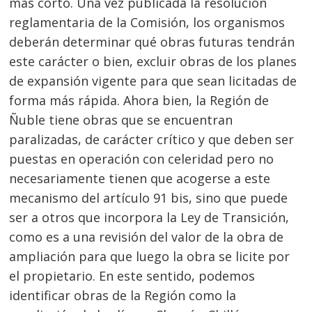
más corto. Una vez publicada la resolución
reglamentaria de la Comisión, los organismos
deberán determinar qué obras futuras tendrán
Navegación
este carácter o bien, excluir obras de los planes
de
s
de expansión vigente para que sean licitadas de
entradas
forma más rápida. Ahora bien, la Región de
Ñuble tiene obras que se encuentran
paralizadas, de carácter crítico y que deben ser
puestas en operación con celeridad pero no
necesariamente tienen que acogerse a este
mecanismo del artículo 91 bis, sino que puede
ser a otros que incorpora la Ley de Transición,
como es a una revisión del valor de la obra de
ampliación para que luego la obra se licite por
el propietario. En este sentido, podemos
identificar obras de la Región como la