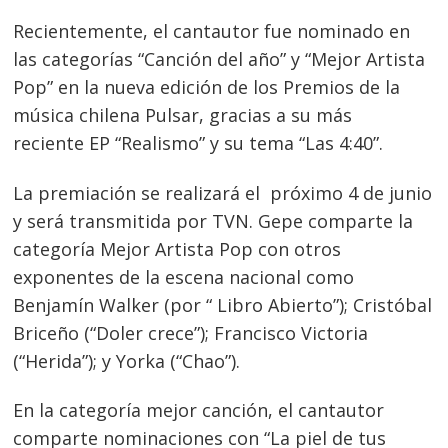
Navegación
Recientemente, el cantautor fue nominado en
de
s
las categorías “Canción del año” y “Mejor Artista
entradas
Pop” en la nueva edición de los Premios de la
música chilena Pulsar, gracias a su más
reciente EP “Realismo” y su tema “Las 4:40”.
La premiación se realizará el próximo 4 de junio
y será transmitida por TVN. Gepe comparte la
categoría Mejor Artista Pop con otros
exponentes de la escena nacional como
Benjamín Walker (por “ Libro Abierto”); Cristóbal
Briceño (“Doler crece”); Francisco Victoria
(“Herida”); y Yorka (“Chao”).
En la categoría mejor canción, el cantautor
comparte nominaciones con “La piel de tus