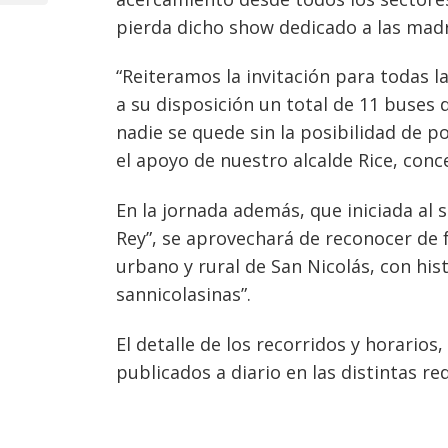
entradas
pierda dicho show dedicado a las mad
“Reiteramos la invitación para todas
a su disposición un total de 11 buses 
nadie se quede sin la posibilidad de p
el apoyo de nuestro alcalde Rice, conc
En la jornada además, que iniciada al 
Rey”, se aprovechará de reconocer de
urbano y rural de San Nicolás, con hi
sannicolasinas”.
El detalle de los recorridos y horario
publicados a diario en las distintas re