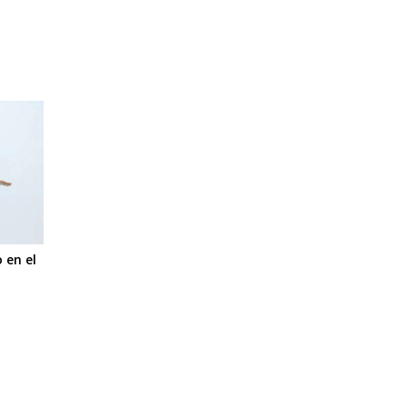
 en el