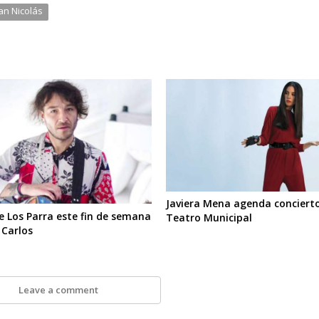
an Nicolás
Javiera Mena agenda concierto
e Los Parra este fin de semana
Teatro Municipal
 Carlos
Leave a comment