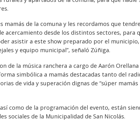
res.
 las mamás de la comuna y les recordamos que tend
de acercamiento desde los distintos sectores, para 
oder asistir a este show preparado por el municipio,
ejales y equipo municipal”, señaló Zúñiga.
son de la música ranchera a cargo de Aarón Orellana 
 forma simbólica a mamás destacadas tanto del radi
storias de vida y superación dignas de “súper mamás
s, así como de la programación del evento, están sie
des sociales de la Municipalidad de San Nicolás.