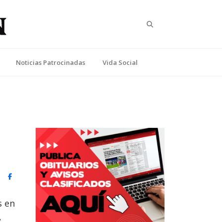
Search
Noticias Patrocinadas
Vida Social
witter)
Facebook
s en
,