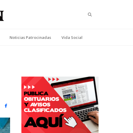
Search
Noticias Patrocinadas
Vida Social
witter)
Facebook