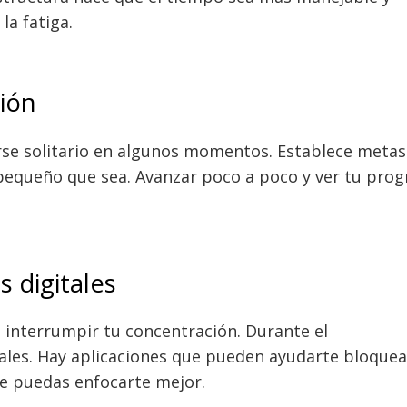
la fatiga.
ción
irse solitario en algunos momentos. Establece metas
 pequeño que sea. Avanzar poco a poco y ver tu prog
s digitales
n interrumpir tu concentración. Durante el
ales. Hay aplicaciones que pueden ayudarte bloque
ue puedas enfocarte mejor.