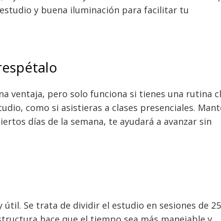
studio y buena iluminación para facilitar tu
 respétalo
a ventaja, pero solo funciona si tienes una rutina cl
tudio, como si asistieras a clases presenciales. Man
ciertos días de la semana, te ayudará a avanzar sin
til. Se trata de dividir el estudio en sesiones de 25
structura hace que el tiempo sea más manejable y