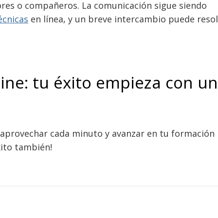
sores o compañeros. La comunicación sigue siendo
écnicas
en línea, y un breve intercambio puede reso
line: tu éxito empieza con u
a aprovechar cada minuto y avanzar en tu formación
xito también!