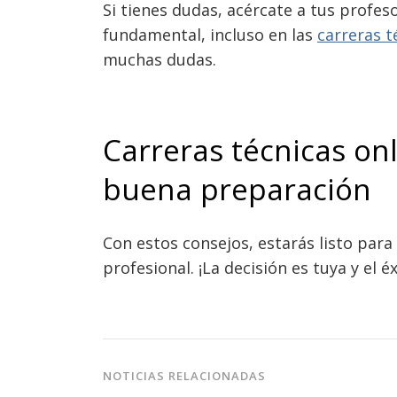
Si tienes dudas, acércate a tus profe
fundamental, incluso en las
carreras t
muchas dudas.
Carreras técnicas on
buena preparación
Con estos consejos, estarás listo par
profesional. ¡La decisión es tuya y el é
NOTICIAS RELACIONADAS