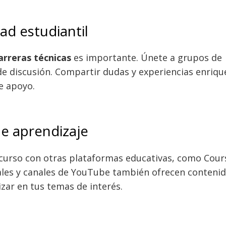
ad estudiantil
arreras técnicas
es importante. Únete a grupos de
 de discusión. Compartir dudas y experiencias enriqu
e apoyo.
de aprendizaje
curso con otras plataformas educativas, como Cour
tales y canales de YouTube también ofrecen conteni
zar en tus temas de interés.