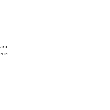
ara.
tener