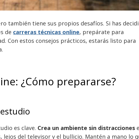
o también tiene sus propios desafíos. Si has decid
es de
carreras técnicas online
, prepárate para
. Con estos consejos prácticos, estarás listo para
a.
line: ¿Cómo prepararse?
 estudio
udio es clave.
Crea un ambiente sin distracciones
e
, lejos del televisor y el bullicio. Mantén a mano lo 