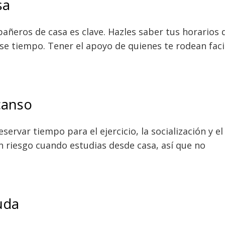
sa
añeros de casa es clave. Hazles saber tus horarios 
se tiempo. Tener el apoyo de quienes te rodean faci
scanso
ervar tiempo para el ejercicio, la socialización y el
 riesgo cuando estudias desde casa, así que no
uda