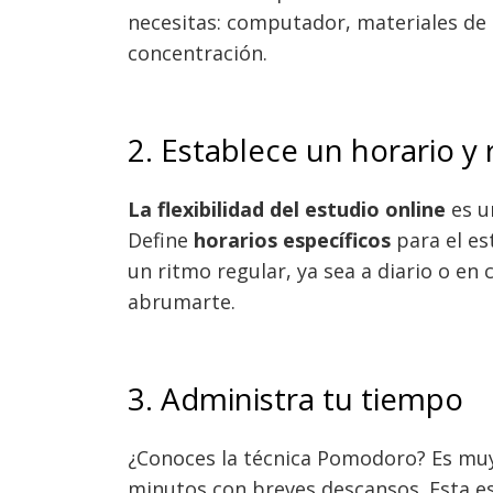
necesitas: computador, materiales de e
concentración.
2. Establece un horario y
La flexibilidad del estudio online
es un
Define
horarios específicos
para el es
un ritmo regular, ya sea a diario o en 
abrumarte.
3. Administra tu tiempo
¿Conoces la técnica Pomodoro? Es muy ú
minutos con breves descansos. Esta e