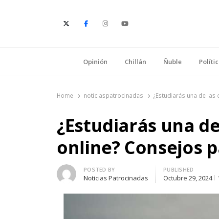
E
Opinión
Chillán
Ñuble
Políti
Home
noticiaspatrocinadas
¿Estudiarás una de las 
¿Estudiarás una de
online? Consejos p
Author
POSTED BY
PUBLISHED
Noticias Patrocinadas
Octubre 29, 2024