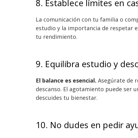
8. Establece límites en ca
La comunicación con tu familia o comp
estudio y la importancia de respetar e
tu rendimiento.
9. Equilibra estudio y de
El balance es esencial.
Asegúrate de res
descanso. El agotamiento puede ser un
descuides tu bienestar.
10. No dudes en pedir ay