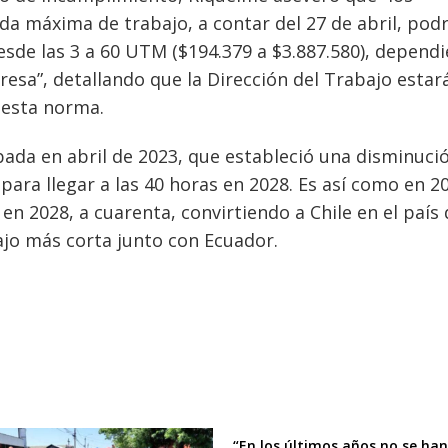
a máxima de trabajo, a contar del 27 de abril, pod
sde las 3 a 60 UTM ($194.379 a $3.887.580), depend
esa”, detallando que la Dirección del Trabajo estar
 esta norma.
bada en abril de 2023, que estableció una disminuci
para llegar a las 40 horas en 2028. Es así como en 20
 en 2028, a cuarenta, convirtiendo a Chile en el país
jo más corta junto con Ecuador.
“En los últimos años no se ha