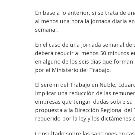
En base a lo anterior, si se trata de 
al menos una hora la jornada diaria en
semanal.
Navegación
de
s
En el caso de una jornada semanal de s
entradas
deberá reducir al menos 50 minutos en 
en alguno de los seis días que forman 
por el Ministerio del Trabajo.
El seremi del Trabajo en Ñuble, Eduar
implicar una reducción de las remunera
empresas que tengan dudas sobre su p
propuesta a la Dirección Regional del 
requerido por la ley y los dictámenes 
Consultado sobre las sanciones en ca