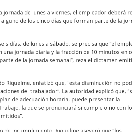
una jornada de lunes a viernes, el empleador deberá r
 alguno de los cinco días que forman parte de la jo
eis días, de lunes a sábado, se precisa que “el emp
una jornada diaria y la fracción de 10 minutos en o
parte de la jornada semanal“, reza el dictamen emit
do Riquelme, enfatizó que, “esta disminución no po
ciones del trabajador”. La autoridad explicó que, “s
lan de adecuación horaria, puede presentar la
Trabajo, la que se pronunciará si cumple o no con lo
emitidos”.
so de incumplimiento, Riquelme aseveró que “los