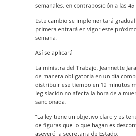
semanales, en contraposición a las 45
Este cambio se implementará gradualm
primera entrará en vigor este próximo 
semana.
Así se aplicará
La ministra del Trabajo, Jeannette Jar
de manera obligatoria en un día comp
distribuir ese tiempo en 12 minutos m
legislación no afecta la hora de almuer
sancionada.
“La ley tiene un objetivo claro y es te
de figuras que lo que hagan es descon
aseveró la secretaria de Estado.