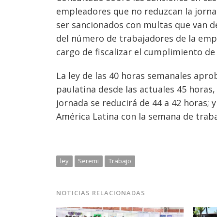
empleadores que no reduzcan la jornad
ser sancionados con multas que van de
del número de trabajadores de la empr
cargo de fiscalizar el cumplimiento de
La ley de las 40 horas semanales apro
paulatina desde las actuales 45 horas, 
jornada se reducirá de 44 a 42 horas; y
América Latina con la semana de traba
ley
Seremi
Trabajo
NOTICIAS RELACIONADAS