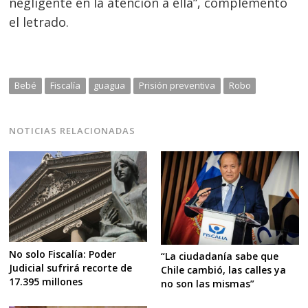
negligente en la atención a ella”, complementó
el letrado.
Bebé
Fiscalía
guagua
Prisión preventiva
Robo
NOTICIAS RELACIONADAS
No solo Fiscalía: Poder
“La ciudadanía sabe que
Judicial sufrirá recorte de
Chile cambió, las calles ya
17.395 millones
no son las mismas”