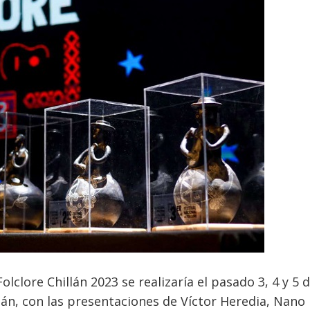
Folclore Chillán 2023 se realizaría el pasado 3, 4 y 5 
lán, con las presentaciones de Víctor Heredia, Nano