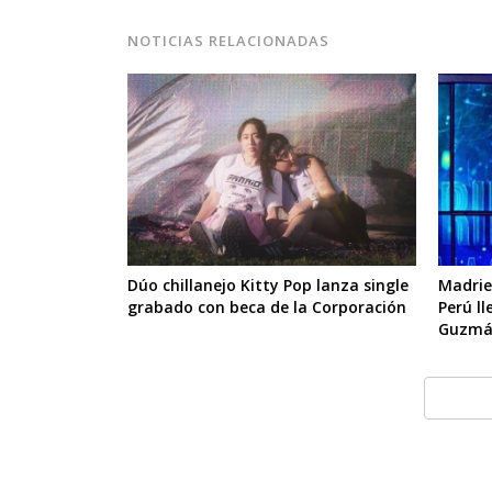
NOTICIAS RELACIONADAS
Dúo chillanejo Kitty Pop lanza single
Madrie
grabado con beca de la Corporación
Perú ll
Guzmá