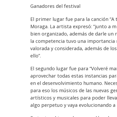
Ganadores del festival
El primer lugar fue para la canción “A
Moraga. La artista expresó: “junto a
bien organizado, además de darle un r
la competencia tuvo una importancia r
valorada y considerada, además de lo
ello”.
El segundo lugar fue para “Volveré mañ
aprovechar todas estas instancias pa
en el desenvolvimiento humano. Neces
para eso los músicos de las nuevas ge
artísticos y musicales para poder lleva
algo perpetuo y vaya evolucionando a 