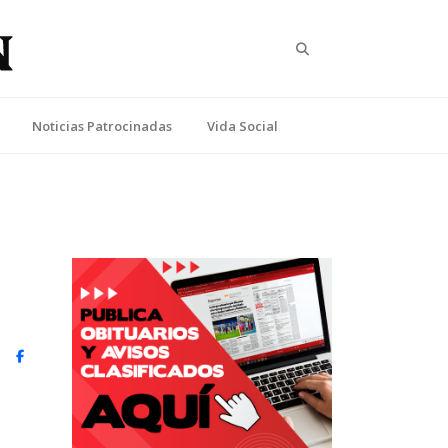
Search
Noticias Patrocinadas
Vida Social
witter)
Facebook