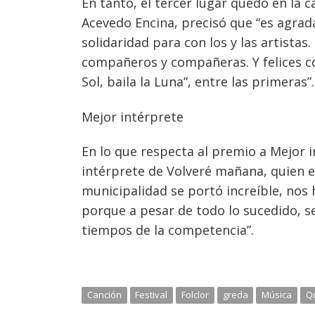
En tanto, el tercer lugar quedó en la ca
Acevedo Encina, precisó que “es agrad
solidaridad para con los y las artista
compañeros y compañeras. Y felices co
Sol, baila la Luna”, entre las primeras”.
Mejor intérprete
En lo que respecta al premio a Mejor i
intérprete de Volveré mañana, quien ex
municipalidad se portó increíble, nos
porque a pesar de todo lo sucedido, se
tiempos de la competencia”.
Canción
Festival
Folclor
greda
Música
Q