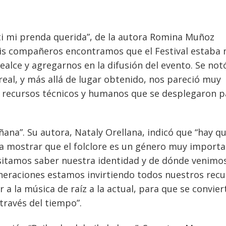
 ti mi prenda querida”, de la autora Romina Muñoz
 mis compañeros encontramos que el Festival estaba
ealce y agregarnos en la difusión del evento. Se not
eal, y más allá de lugar obtenido, nos pareció muy
s recursos técnicos y humanos que se desplegaron p
ana”. Su autora, Nataly Orellana, indicó que “hay q
ra mostrar que el folclore es un género muy import
itamos saber nuestra identidad y de dónde venimos
neraciones estamos invirtiendo todos nuestros rec
r a la música de raíz a la actual, para que se convier
través del tiempo”.