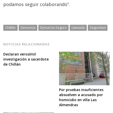
podamos seguir colaborando”.
Chillán
Denuncia
Denuncia Seguro
Llamada
Seguridad
NOTICIAS RELACIONADAS
Declaran verosímil
investigación a sacerdote
de Chillán
Por pruebas insuficientes
absuelven a acusado por
homicidio en villa Las
Almendras