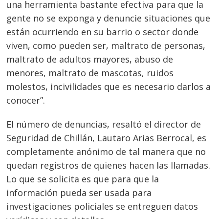
una herramienta bastante efectiva para que la
gente no se exponga y denuncie situaciones que
están ocurriendo en su barrio o sector donde
Navegación
viven, como pueden ser, maltrato de personas,
de
s
maltrato de adultos mayores, abuso de
entradas
menores, maltrato de mascotas, ruidos
molestos, incivilidades que es necesario darlos a
conocer”.
El número de denuncias, resaltó el director de
Seguridad de Chillán, Lautaro Arias Berrocal, es
completamente anónimo de tal manera que no
quedan registros de quienes hacen las llamadas.
Lo que se solicita es que para que la
información pueda ser usada para
investigaciones policiales se entreguen datos