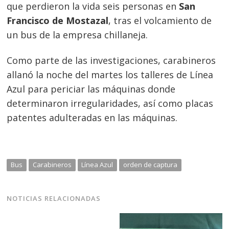
que perdieron la vida seis personas en
San
Francisco de Mostazal
, tras el volcamiento de
un bus de la empresa chillaneja.
Como parte de las investigaciones, carabineros
allanó la noche del martes los talleres de Línea
Azul para periciar las máquinas donde
determinaron irregularidades, así como placas
patentes adulteradas en las máquinas.
Navegación
de
s
Bus
Carabineros
Línea Azul
orden de captura
entradas
NOTICIAS RELACIONADAS