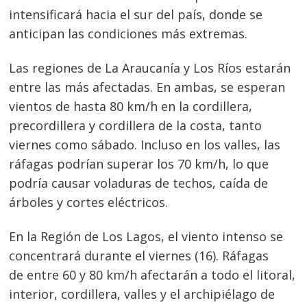
intensificará hacia el sur del país, donde se
anticipan las condiciones más extremas.
Las regiones de La Araucanía y Los Ríos estarán
entre las más afectadas. En ambas, se esperan
vientos de hasta 80 km/h en la cordillera,
precordillera y cordillera de la costa, tanto
viernes como sábado. Incluso en los valles, las
ráfagas podrían superar los 70 km/h, lo que
podría causar voladuras de techos, caída de
árboles y cortes eléctricos.
En la Región de Los Lagos, el viento intenso se
Navegación
concentrará durante el viernes (16). Ráfagas
de
s
de entre 60 y 80 km/h afectarán a todo el litoral,
entradas
interior, cordillera, valles y el archipiélago de