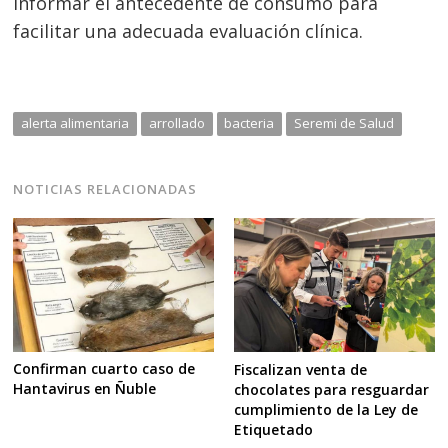
informar el antecedente de consumo para
facilitar una adecuada evaluación clínica.
alerta alimentaria
arrollado
bacteria
Seremi de Salud
NOTICIAS RELACIONADAS
Confirman cuarto caso de
Fiscalizan venta de
Hantavirus en Ñuble
chocolates para resguardar
cumplimiento de la Ley de
Etiquetado