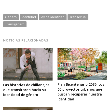
Género
identidad
ley de identidad
Transexual
Transgénero
NOTICIAS RELACIONADAS
Plan Bicentenario 2035: Los
Las historias de chillanejos
60 proyectos urbanos que
que transitaron hacia su
buscan recuperar nuestra
identidad de género
identidad