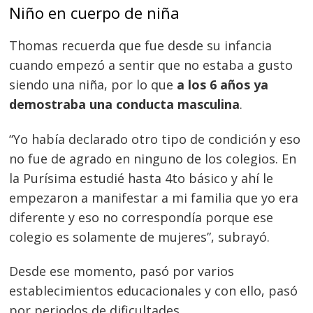
Niño en cuerpo de niña
Thomas recuerda que fue desde su infancia
Navegación
cuando empezó a sentir que no estaba a gusto
de
s
siendo una niña, por lo que
a los 6 años ya
entradas
demostraba una conducta masculina
.
“Yo había declarado otro tipo de condición y eso
no fue de agrado en ninguno de los colegios. En
la Purísima estudié hasta 4to básico y ahí le
empezaron a manifestar a mi familia que yo era
diferente y eso no correspondía porque ese
colegio es solamente de mujeres”, subrayó.
Desde ese momento, pasó por varios
establecimientos educacionales y con ello, pasó
por periodos de dificultades.