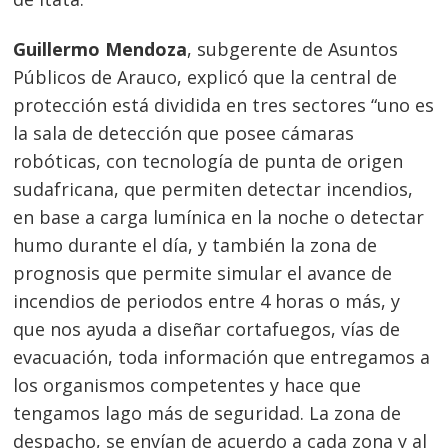
Guillermo Mendoza
, subgerente de Asuntos
Públicos de Arauco, explicó que la central de
protección está dividida en tres sectores “uno es
la sala de detección que posee cámaras
robóticas, con tecnología de punta de origen
sudafricana, que permiten detectar incendios,
en base a carga lumínica en la noche o detectar
humo durante el día, y también la zona de
prognosis que permite simular el avance de
incendios de periodos entre 4 horas o más, y
que nos ayuda a diseñar cortafuegos, vías de
evacuación, toda información que entregamos a
Navegación
los organismos competentes y hace que
de
s
tengamos lago más de seguridad. La zona de
entradas
despacho, se envían de acuerdo a cada zona y al