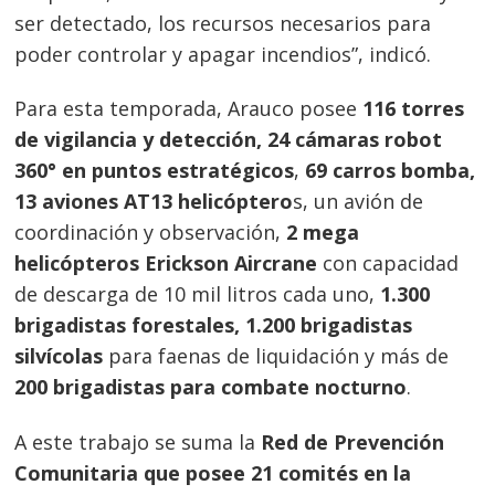
ser detectado, los recursos necesarios para
poder controlar y apagar incendios”, indicó.
Para esta temporada, Arauco posee
116 torres
de vigilancia y detección, 24 cámaras robot
360° en puntos estratégicos
,
69 carros bomba,
13 aviones AT13 helicóptero
s, un avión de
coordinación y observación,
2 mega
helicópteros Erickson Aircrane
con capacidad
de descarga de 10 mil litros cada uno,
1.300
brigadistas forestales, 1.200 brigadistas
silvícolas
para faenas de liquidación y más de
200 brigadistas para combate nocturno
.
A este trabajo se suma la
Red de Prevención
Comunitaria que posee 21 comités en la