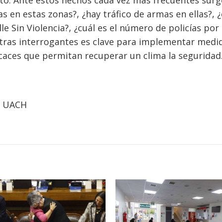
s en estas zonas?, ¿hay tráfico de armas en ellas?,
 Sin Violencia?, ¿cuál es el número de policías por
otras interrogantes es clave para implementar medi
icaces que permitan recuperar un clima la seguridad
ía UACH