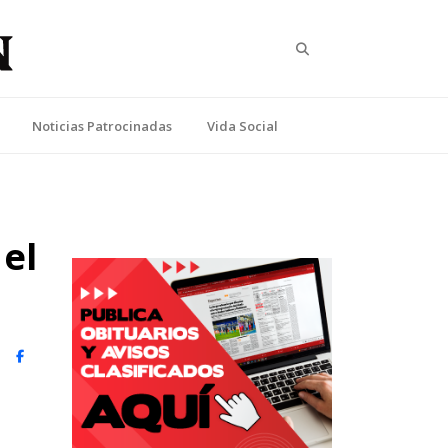
Search
Noticias Patrocinadas
Vida Social
 el
witter)
Facebook