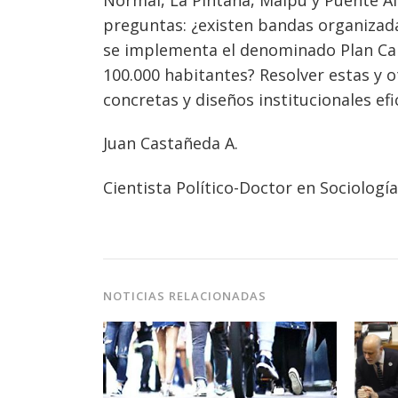
preguntas: ¿existen bandas organizada
se implementa el denominado Plan Calle
100.000 habitantes? Resolver estas y 
concretas y diseños institucionales ef
Juan Castañeda A.
Cientista Político-Doctor en Sociolog
NOTICIAS RELACIONADAS