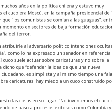
 muchos años en la política chilena y estuvo muy
os el cuco era Moscú, en la campaña presidencial de
r que “los comunistas se comían a las guaguas”, ent
su momento en sectores de baja formación educacion
ña del terror.
tribuirle al adversario político intenciones ocultas
sia”, como lo ha expresado un senador en referencia 
 cuco suele actuar sobre caricaturas y no sobre la
ha dicho que “defender la idea de que una nueva
r ciudadano, es simplista y al mismo tiempo una fala
obre caricaturas, hay miedo a un cuco construido po
esto las cosas en su lugar: “No inventemos el cuco 
diendo de paso a procesos exitosos como Colombia y