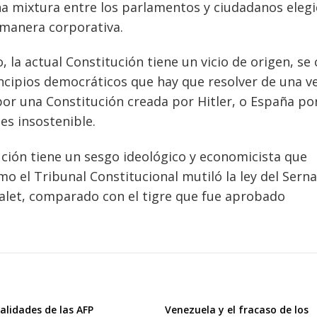
na mixtura entre los parlamentos y ciudadanos eleg
manera corporativa.
, la actual Constitución tiene un vicio de origen, se
incipios democráticos que hay que resolver de una v
por una Constitución creada por Hitler, o España po
 es insostenible.
ución tiene un sesgo ideológico y economicista que
 el Tribunal Constitucional mutiló la ley del Serna
halet, comparado con el tigre que fue aprobado
alidades de las AFP
Venezuela y el fracaso de los