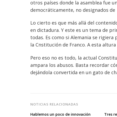
otros países donde la asamblea fue u
democráticamente, no designados de 
Lo cierto es que más allá del contenido
en dictadura. Y este es un tema de pr
todas. Es como si Alemania se rigiera 
la Cnstitución de Franco. A esta altura
Pero eso no es todo, la actual Constit
ampara los abusos. Basta recordar cómo
dejándola convertida en un gato de c
NOTICIAS RELACIONADAS
Hablemos un poco de innovación
Tres re