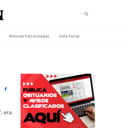
Search
Noticias Patrocinadas
Vida Social
witter)
Facebook
, era