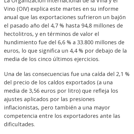
La Organización Internacional de la Viña y el
Vino (OIV) explica este martes en su informe
anual que las exportaciones sufrieron un bajón
el pasado año del 4,7 % hasta 94,8 millones de
hectolitros, y en términos de valor el
hundimiento fue del 6,6 % a 33.800 millones de
euros, lo que significa un 4,4 % por debajo de la
media de los cinco últimos ejercicios.
Una de las consecuencias fue una caída del 2,1 %
del precio de los caldos exportados (a una
media de 3,56 euros por litro) que refleja los
Navegación
ajustes aplicados por las presiones
de
s
inflacionistas, pero también a una mayor
entradas
competencia entre los exportadores ante las
dificultades.