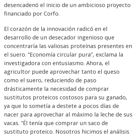
desencadenó el inicio de un ambicioso proyecto
financiado por Corfo.
El corazón de la innovación radicó en el
desarrollo de un desecador ingenioso que
concentraría las valiosas proteínas presentes en
el suero. “Economía circular pura”, exclama la
investigadora con entusiasmo. Ahora, el
agricultor puede aprovechar tanto el queso
como el suero, reduciendo de paso
drásticamente la necesidad de comprar
sustitutos proteicos costosos para su ganado,
ya que lo sometía a destete a pocos días de
nacer para aprovechar al máximo la leche de sus
vacas. “Él tenía que comprar un saco de
sustituto proteico. Nosotros hicimos el análisis