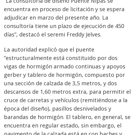
“La consultoría de diseño Puente Ñipas se
encuentra en proceso de licitación y se espera
adjudicar en marzo del presente año. La
consultoría tiene un plazo de ejecución de 450
días”, destacó el seremi Freddy Jelves.
La autoridad explicó que el puente
“estructuralmente está constituido por dos
vigas de hormigón armado continuas y apoyos
gerber y tablero de hormigón, compuesto por
una sección de calzada de 3,5 metros, y dos
descansos de 1,60 metros extra, para permitir el
cruce de carretas y vehículos (remitiéndose a la
época del diseño), pasillos desnivelados y
barandas de hormigón. El tablero, en general, se
encuentra en regular estado, sin embargo, el
pavimento de la calzada está en con baches y