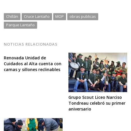
Chillán
Cruce Lantaño
MOP
obras publicas
Parque Lantaño
NOTICIAS RELACIONADAS
Renovada Unidad de
Cuidados al Alta cuenta con
camas y sillones reclinables
Grupo Scout Liceo Narciso
Tondreau celebró su primer
aniversario