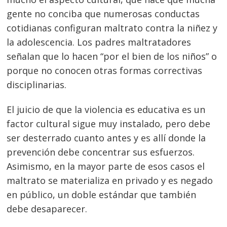
gente no conciba que numerosas conductas
cotidianas configuran maltrato contra la niñez y
Navegación
la adolescencia. Los padres maltratadores
de
s
señalan que lo hacen “por el bien de los niños” o
entradas
porque no conocen otras formas correctivas
disciplinarias.
El juicio de que la violencia es educativa es un
factor cultural sigue muy instalado, pero debe
ser desterrado cuanto antes y es allí donde la
prevención debe concentrar sus esfuerzos.
Asimismo, en la mayor parte de esos casos el
maltrato se materializa en privado y es negado
en público, un doble estándar que también
debe desaparecer.