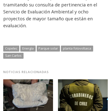
tramitando su consulta de pertinencia en el
Servicio de Evaluación Ambiental y ocho
proyectos de mayor tamaño que están en
evaluación.
Copelec
Energía
Parque solar
planta fotovoltaica
San Carlos
NOTICIAS RELACIONADAS