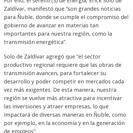
Por ello, el seremi (S) de Energía, Erick Solo de
de
s
Zaldívar, manifestó que “son grandes noticias
entradas
para Ñuble, donde se cumple el compromiso del
gobierno de avanzar en materias tan
importantes para nuestra región, como la
transmisión energética”.
Solo de Zaldívar agregó que “el sector
productivo regional requiere que las obras de
transmisión avancen, para fortalecer su
desarrollo y poder competir en mercados cada
vez más exigentes. De esta manera, nuestra
región se vuelve más atractiva para incentivar
las inversiones y atraer empresas, lo que
impactará de diversas maneras en Ñuble, como
por ejemplo, en la economía y en la generación
de empleos”.