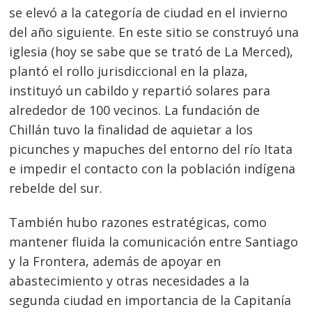
se elevó a la categoría de ciudad en el invierno
del año siguiente. En este sitio se construyó una
iglesia (hoy se sabe que se trató de La Merced),
Navegación
plantó el rollo jurisdiccional en la plaza,
de
instituyó un cabildo y repartió solares para
s
alrededor de 100 vecinos. La fundación de
entradas
Chillán tuvo la finalidad de aquietar a los
picunches y mapuches del entorno del río Itata
e impedir el contacto con la población indígena
rebelde del sur.
También hubo razones estratégicas, como
mantener fluida la comunicación entre Santiago
y la Frontera, además de apoyar en
abastecimiento y otras necesidades a la
segunda ciudad en importancia de la Capitanía