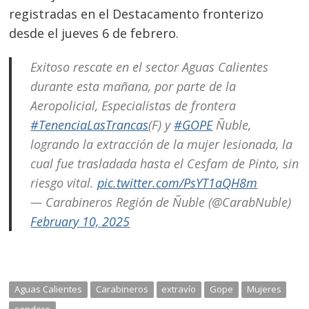
registradas en el Destacamento fronterizo
desde el jueves 6 de febrero.
Exitoso rescate en el sector Aguas Calientes
durante esta mañana, por parte de la
Aeropolicial, Especialistas de frontera
#TenenciaLasTrancas
(F) y
#GOPE
Ñuble,
logrando la extracción de la mujer lesionada, la
cual fue trasladada hasta el Cesfam de Pinto, sin
riesgo vital.
pic.twitter.com/PsYT1aQH8m
— Carabineros Región de Ñuble (@CarabNuble)
February 10, 2025
Aguas Calientes
Carabineros
extravío
Gope
Mujeres
sendero