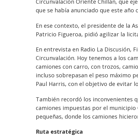
Circunvalación Oriente Chillán, que ej
que se había anunciado que este año 
En ese contexto, el presidente de la
Patricio Figueroa, pidió agilizar la lic
En entrevista en Radio La Discusión,
Circunvalación. Hoy tenemos a los cami
camiones con carro, con trozos, cami
incluso sobrepasan el peso máximo p
Paul Harris, con el objetivo de evitar lo
También recordó los inconvenientes qu
camiones impuestas por el municipio Ch
pequeñas, donde los camiones hicieron
Ruta estratégica