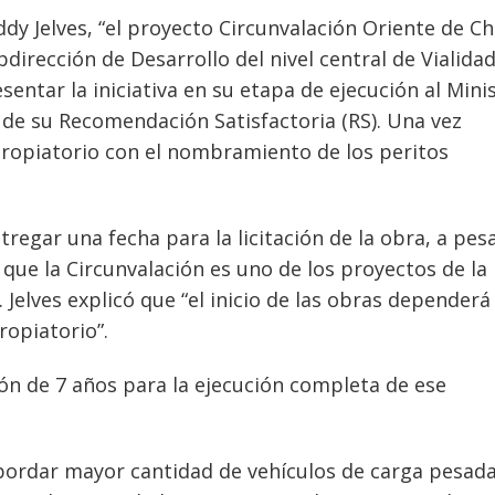
y Jelves, “el proyecto Circunvalación Oriente de Ch
bdirección de Desarrollo del nivel central de Vialida
ntar la iniciativa en su etapa de ejecución al Mini
 de su Recomendación Satisfactoria (RS). Una vez
xpropiatorio con el nombramiento de los peritos
tregar una fecha para la licitación de la obra, a pes
que la Circunvalación es uno de los proyectos de la
. Jelves explicó que “el inicio de las obras dependerá
ropiatorio”.
ón de 7 años para la ejecución completa de ese
bordar mayor cantidad de vehículos de carga pesad