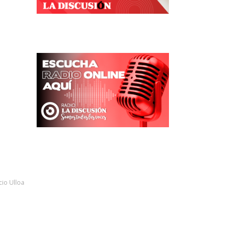
cio Ulloa