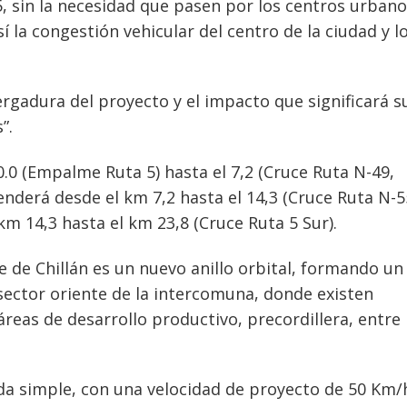
 5, sin la necesidad que pasen por los centros urban
sí la congestión vehicular del centro de la ciudad y l
rgadura del proyecto y el impacto que significará s
”.
.0 (Empalme Ruta 5) hasta el 7,2 (Cruce Ruta N-49,
nderá desde el km 7,2 hasta el 14,3 (Cruce Ruta N-5
 km 14,3 hasta el km 23,8 (Cruce Ruta 5 Sur).
te de Chillán es un nuevo anillo orbital, formando un
l sector oriente de la intercomuna, donde existen
áreas de desarrollo productivo, precordillera, entre
ada simple, con una velocidad de proyecto de 50 Km/