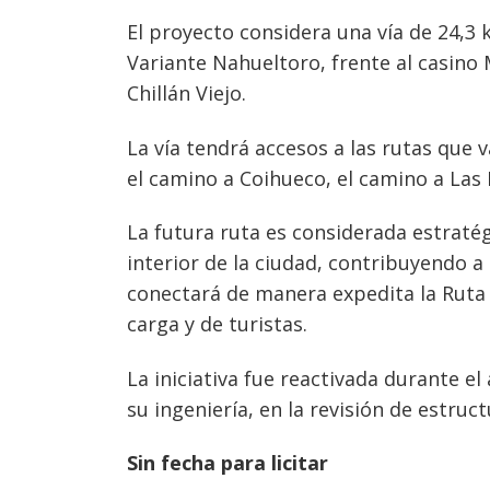
El proyecto considera una vía de 24,3 
Variante Nahueltoro, frente al casino 
Chillán Viejo.
La vía tendrá accesos a las rutas que 
el camino a Coihueco, el camino a Las 
Navegación
La futura ruta es considerada estratégi
de
s
interior de la ciudad, contribuyendo a
entradas
conectará de manera expedita la Ruta 5
carga y de turistas.
La iniciativa fue reactivada durante e
su ingeniería, en la revisión de estru
Sin fecha para licitar