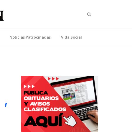
Search
Noticias Patrocinadas
Vida Social
witter)
Facebook