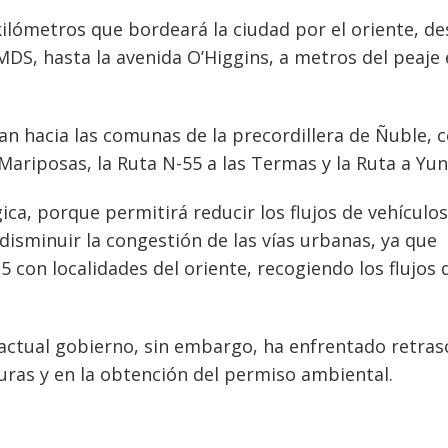
kilómetros que bordeará la ciudad por el oriente, de
MDS, hasta la avenida O’Higgins, a metros del peaje
van hacia las comunas de la precordillera de Ñuble,
Mariposas, la Ruta N-55 a las Termas y la Ruta a Yun
ca, porque permitirá reducir los flujos de vehículos
 disminuir la congestión de las vías urbanas, ya que
 con localidades del oriente, recogiendo los flujos 
l actual gobierno, sin embargo, ha enfrentado retras
cturas y en la obtención del permiso ambiental.