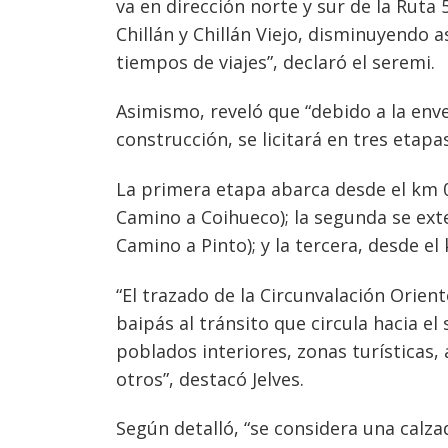
va en dirección norte y sur de la Ruta
Chillán y Chillán Viejo, disminuyendo a
tiempos de viajes”, declaró el seremi.
Asimismo, reveló que “debido a la enve
construcción, se licitará en tres etapas
La primera etapa abarca desde el km 0
Camino a Coihueco); la segunda se exte
Camino a Pinto); y la tercera, desde el
“El trazado de la Circunvalación Orien
baipás al tránsito que circula hacia e
poblados interiores, zonas turísticas, 
otros”, destacó Jelves.
Según detalló, “se considera una calz