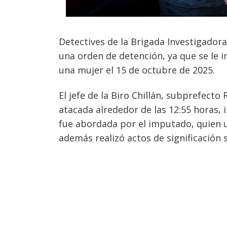
Detectives de la Brigada Investigado
una orden de detención, ya que se le 
una mujer el 15 de octubre de 2025.
El jefe de la Biro Chillán, subprefecto
atacada alrededor de las 12:55 horas, i
fue abordada por el imputado, quien u
Navegación
además realizó actos de significación s
de
s
entradas