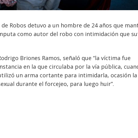
ra de Robos detuvo a un hombre de 24 años que man
imputa como autor del robo con intimidación que su
 Rodrigo Briones Ramos, señaló que “la víctima fue
nstancia en la que circulaba por la vía pública, cua
tilizó un arma cortante para intimidarla, ocasión la
exual durante el forcejeo, para luego huir”.