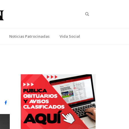
Search
Noticias Patrocinadas
Vida Social
witter)
Facebook