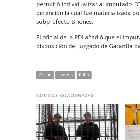
permitió individualizar al imputado. 
detención la cual fue materializada por
subprefecto Briones.
El oficial de la PDI añadió que el impu
disposición del juzgado de Garantía pa
Chillán
Huertos
Robo
NOTICIAS RELACIONADAS