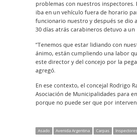
problemas con nuestros inspectores. E
iba en un vehículo fuera de horario pa
funcionario nuestro y después se dio a
30 días atrás carabineros detuvo a un 
“Tenemos que estar lidiando con nuest
ánimo, están cumpliendo una labor que 
este director y del concejo por la peg
agregó.
En ese contexto, el concejal Rodrigo R
Asociación de Municipalidades para en
porque no puede ser que por interveni
Asado
Avenida Argentina
Carpas
Inspectore