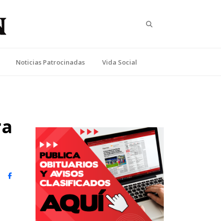
Search
Noticias Patrocinadas
Vida Social
ra
witter)
Facebook