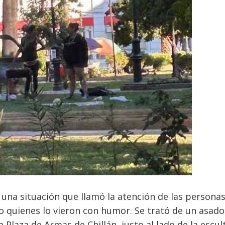
s una situación que llamó la atención de las personas
 quienes lo vieron con humor. Se trató de un asad
 Plaza de Armas de Chillán, justo al lado de la escul