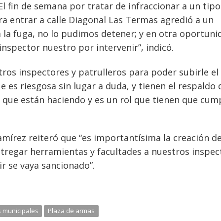
l fin de semana por tratar de infraccionar a un tip
ra entrar a calle Diagonal Las Termas agredió a un
 la fuga, no lo pudimos detener; y en otra oportuni
inspector nuestro por intervenir”, indicó.
ros inspectores y patrulleros para poder subirle el
es riesgosa sin lugar a duda, y tienen el respaldo 
a que están haciendo y es un rol que tienen que cump
amírez reiteró que “es importantísima la creación de
tregar herramientas y facultades a nuestros inspec
r se vaya sancionado”.
s municipales
Plaza de armas