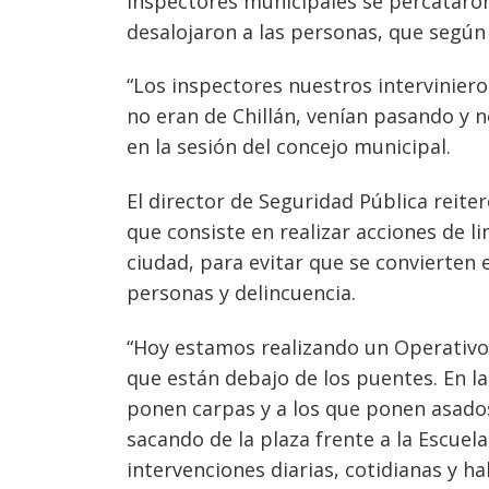
inspectores municipales se percataron
desalojaron a las personas, que según
“Los inspectores nuestros interviniero
no eran de Chillán, venían pasando y n
Navegación
en la sesión del concejo municipal.
de
s
entradas
El director de Seguridad Pública reite
que consiste en realizar acciones de li
ciudad, para evitar que se convierten
personas y delincuencia.
“Hoy estamos realizando un Operativ
que están debajo de los puentes. En 
ponen carpas y a los que ponen asado
sacando de la plaza frente a la Escuel
intervenciones diarias, cotidianas y h