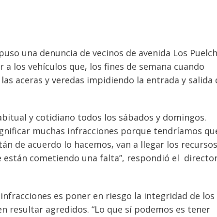
xpuso una denuncia de vecinos de avenida Los Puelch
ar a los vehículos que, los fines de semana cuando
 las aceras y veredas impidiendo la entrada y salida 
abitual y cotidiano todos los sábados y domingos.
significar muchas infracciones porque tendríamos qu
stán de acuerdo lo hacemos, van a llegar los recurso
 están cometiendo una falta”, respondió el directo
 infracciones es poner en riesgo la integridad de los
n resultar agredidos. “Lo que sí podemos es tener