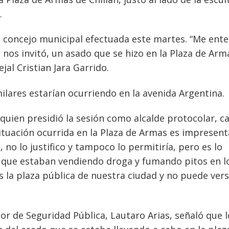
.
el concejo municipal efectuada este martes. “Me ente
 nos invitó, un asado que se hizo en la Plaza de Arm
jal Cristian Jara Garrido.
milares estarían ocurriendo en la avenida Argentina.
quien presidió la sesión como alcalde protocolar, cal
ituación ocurrida en la Plaza de Armas es impresent
no lo justifico y tampoco lo permitiría, pero es lo
 que estaban vendiendo droga y fumando pitos en l
s la plaza pública de nuestra ciudad y no puede ver
or de Seguridad Pública, Lautaro Arias, señaló que l