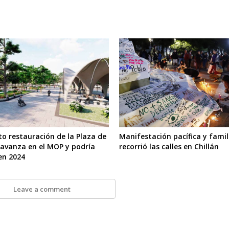
to restauración de la Plaza de
Manifestación pacífica y famil
avanza en el MOP y podría
recorrió las calles en Chillán
en 2024
Leave a comment