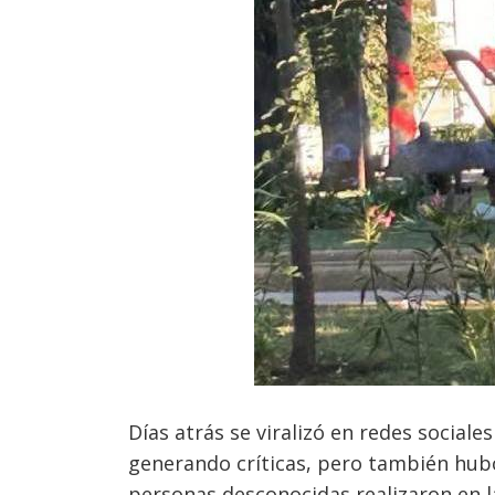
Días atrás se viralizó en redes sociale
generando críticas, pero también hubo
personas desconocidas realizaron en la